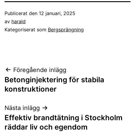
Publicerat den
12 januari, 2025
av
harald
Kategoriserat som
Bergsprängning
Inläggsnavigering
Föregående inlägg
Betonginjektering för stabila
konstruktioner
Nästa inlägg
Effektiv brandtätning i Stockholm
räddar liv och egendom