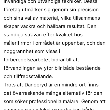
invändiga och utvändiga tekniker. Dessa
företag utmärker sig genom sin precision
och sina val av material, vilka tillsammans
skapar vackra och hållbara resultat. Den
ständiga strävan efter kvalitet hos
målerifirmor i området är uppenbar, och den
noggrannhet som visas i
förberedelsearbetet bidrar till att
förvandlingen av ytor blir både bestående
och tillfredsställande.
Trots att Danderyd är en mindre ort finns
det överraskande många alternativ för den
som söker professionella målare. Genom att
använda sig av lokal expertis kan både