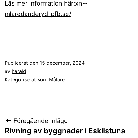
Läs mer information här:
xn--
mlaredanderyd-pfb.se/
Publicerat den
15 december, 2024
av
harald
Kategoriserat som
Målare
Inläggsnavigering
Föregående inlägg
Rivning av byggnader i Eskilstuna