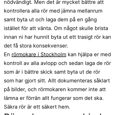
nödvändigt. Men det är mycket bättre att
kontrollera alla rör med jämna mellanrum
samt byta ut och laga dem på en gång
istället för att vänta. Om något skulle brista
innan ni har hunnit byta ut ett trasigt rör kan
det få stora konsekvenser.
En
rörmokare i Stockholm
kan hjälpa er med
kontroll av alla avlopp och sedan laga de rör
som är i bättre skick samt byta ut de rör
som har gjort sitt. Allt dokumenteras såklart
på bilder, och rörmokaren kommer inte att
lämna er förrän allt fungerar som det ska.
Säkra rör är ett säkert hem.