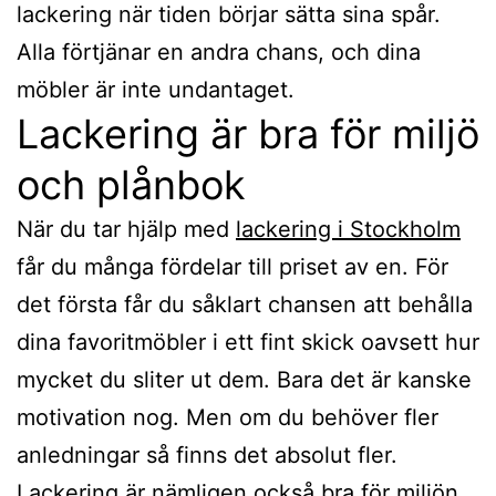
lackering när tiden börjar sätta sina spår.
Alla förtjänar en andra chans, och dina
möbler är inte undantaget.
Lackering är bra för miljö
och plånbok
När du tar hjälp med
lackering i Stockholm
får du många fördelar till priset av en. För
det första får du såklart chansen att behålla
dina favoritmöbler i ett fint skick oavsett hur
mycket du sliter ut dem. Bara det är kanske
motivation nog. Men om du behöver fler
anledningar så finns det absolut fler.
Lackering är nämligen också bra för miljön.