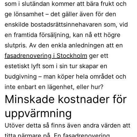
som i slutändan kommer att bära frukt och
ge lönsamhet – det gäller även för den
enskilde bostadsrättsinnehavaren som, vid
en framtida försäljning, kan nå ett högre
slutpris. Av den enkla anledningen att en
fasadrenovering i Stockholm
ger ett
estetiskt lyft som i sin tur skapar en
budgivning – man köper hela området och
inte enbart en lägenhet, eller hur?
Minskade kostnader för
uppvärmning
Utöver detta så finns även andra värden att
titta närmare på. En fasadrenovering