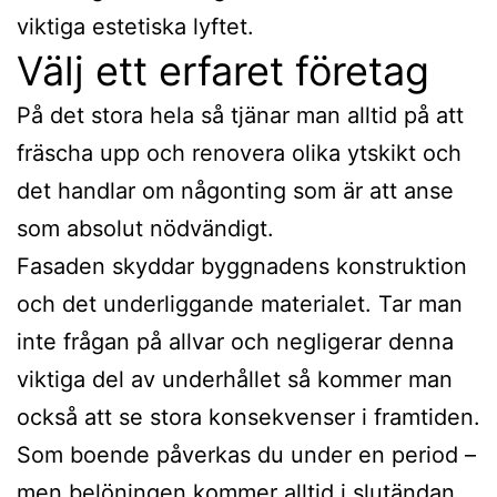
viktiga estetiska lyftet.
Välj ett erfaret företag
På det stora hela så tjänar man alltid på att
fräscha upp och renovera olika ytskikt och
det handlar om någonting som är att anse
som absolut nödvändigt.
Fasaden skyddar byggnadens konstruktion
och det underliggande materialet. Tar man
inte frågan på allvar och negligerar denna
viktiga del av underhållet så kommer man
också att se stora konsekvenser i framtiden.
Som boende påverkas du under en period –
men belöningen kommer alltid i slutändan.