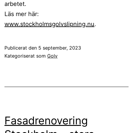
arbetet.
Läs mer här:
www.stockholmsgolvslipning.nu
.
Publicerat den
5 september, 2023
Kategoriserat som
Golv
Fasadrenovering