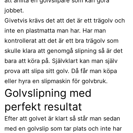
att anlita en golvslipare som kan göra
jobbet.
Givetvis krävs det att det är ett trägolv och
inte en plastmatta man har. Har man
kontrollerat att det är ett bra trägolv som
skulle klara att genomgå slipning så är det
bara att köra på. Självklart kan man själv
prova att slipa sitt golv. Då får man köpa
eller hyra en slipmaskin för golvbruk.
Golvslipning med
perfekt resultat
Efter att golvet är klart så står man sedan
med en golvslip som tar plats och inte har