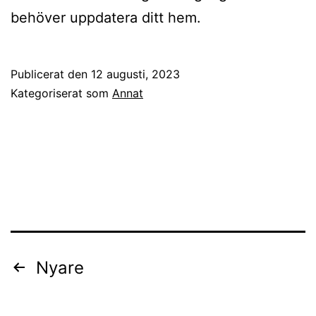
behöver uppdatera ditt hem.
Publicerat den
12 augusti, 2023
Kategoriserat som
Annat
Inläggsnavigering
Nyare